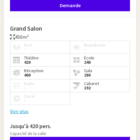
Demande
Grand Salon
450m²
En U
Boardroom
-
-
Théâtre
École
420
240
Réception
Gala
400
280
Exam
Cabaret
-
192
Carré
-
Voir plus
Jusqu'à 420 pers.
Capacité de la salle