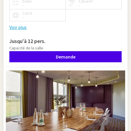
Exam
Cabaret
-
-
Carré
-
Voir plus
Jusqu'à 12 pers.
Capacité de la salle
Demande