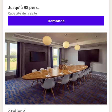
Jusqu'à 98 pers.
Capacité de la salle
Demande
Atelier 4