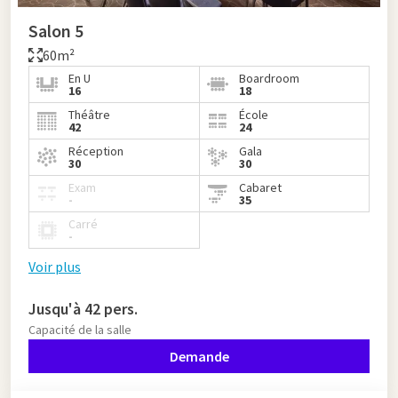
Salon 5
60m²
En U
Boardroom
16
18
Théâtre
École
42
24
Réception
Gala
30
30
Exam
Cabaret
-
35
Carré
-
Voir plus
Jusqu'à 42 pers.
Capacité de la salle
Demande