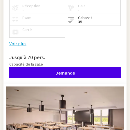
Réception
Gala
-
-
Exam
Cabaret
-
35
Carré
-
Voir plus
Jusqu'à 70 pers.
Capacité de la salle
Demande