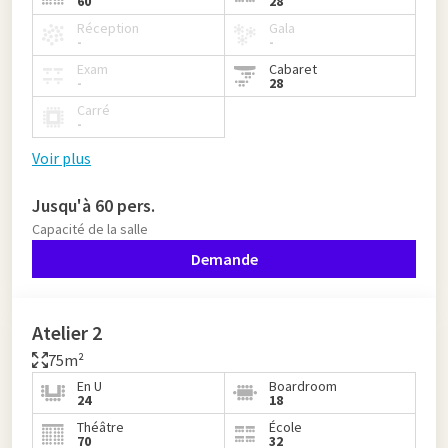
60
28
Réception
Gala
-
-
Exam
Cabaret
-
28
Carré
-
Voir plus
Jusqu'à 60 pers.
Capacité de la salle
Demande
Atelier 2
75m²
En U
Boardroom
24
18
Théâtre
École
70
32