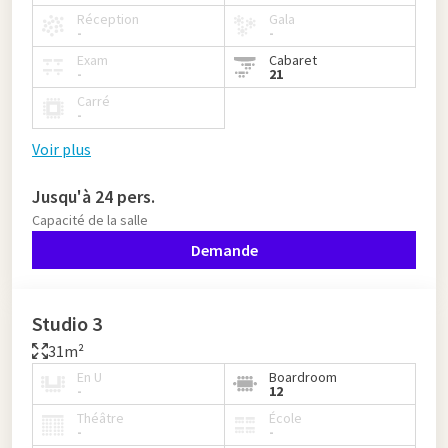
Réception
Gala
-
-
Exam
Cabaret
-
21
Carré
-
Voir plus
Jusqu'à 24 pers.
Capacité de la salle
Demande
Studio 3
31m²
En U
Boardroom
-
12
Théâtre
École
-
-