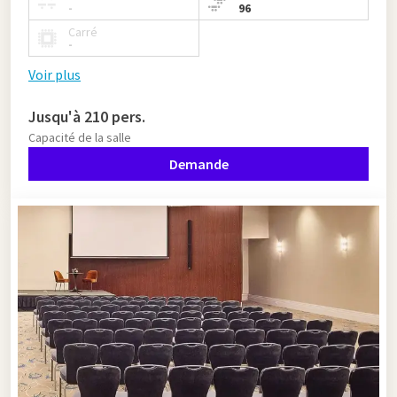
-
96
Carré
-
Voir plus
Jusqu'à 210 pers.
Capacité de la salle
Demande