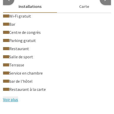
Installations
Carte
Wi‑Fi gratuit
Bar
Centre de congrès
Parking gratuit
Restaurant
Salle de sport
Terrasse
Service en chambre
bar de l'hôtel
Restaurant à la carte
Voir plus