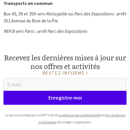
Transports en commun
Bus 43, 39 et 350
vers Roissypôle ou Parc des Expositions
: arrêt
351 Avenue du Bois de la Pie
RER B vers Paris : arrêt Parc des Expositions
En voiture
Facile d'accès depuis l'autoroute A1 ou A3.
Recevez les dernières mises à jour sur
nos offres et activités
RESTEZ INFORMÉ !
Enregistre-moi
Ce site est protégé par reCAPTCHA et
la politique de confidentialité
et
les conditions
d'utilisation
de Google s'appliquent.