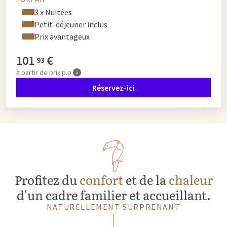
3 x Nuitées
Petit-déjeuner inclus
Prix avantageux
101
€
93
à partir de
prix p.p.
Réservez-ici
Profitez du
confort
et de la
chaleur
d'un cadre familier et accueillant.
NATURELLEMENT SURPRENANT