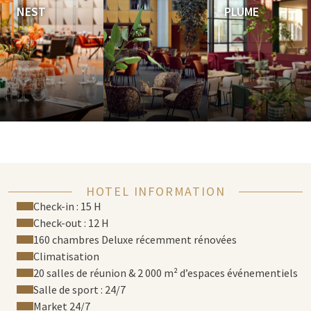
NEST
PLUME
HOTEL INFORMATION
Check-in : 15 H
Check-out : 12 H
160 chambres Deluxe récemment rénovées
Climatisation
20 salles de réunion & 2 000 m² d’espaces événementiels
Salle de sport : 24/7
Market 24/7