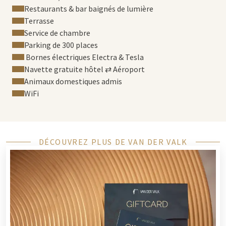
Restaurants & bar baignés de lumière
Terrasse
Service de chambre
Parking de 300 places
Bornes électriques Electra & Tesla
Navette gratuite hôtel ⇄ Aéroport
Animaux domestiques admis
WiFi
DÉCOUVREZ PLUS DE VAN DER VALK