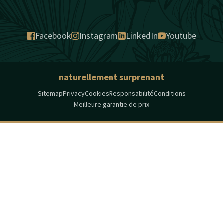
Facebook
Instagram
LinkedIn
Youtube
naturellement surprenant
Sitemap
Privacy
Cookies
Responsabilité
Conditions
Meilleure garantie de prix