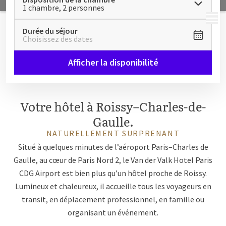
1 chambre, 2 personnes
MENU
Durée du séjour
Choisissez des dates
Afficher la disponibilité
Votre hôtel à Roissy–Charles-de-
Gaulle
.
NATURELLEMENT SURPRENANT
Situé à quelques minutes de l’aéroport Paris–Charles de
Gaulle, au cœur de Paris Nord 2, le Van der Valk Hotel Paris
CDG Airport est bien plus qu’un hôtel proche de Roissy.
Lumineux et chaleureux, il accueille tous les voyageurs en
transit, en déplacement professionnel, en famille ou
organisant un événement.