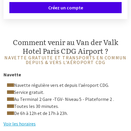
Créez un compte
Comment venir au Van der Valk
Hotel Paris CDG Airport ?
NAVETTE GRATUITE ET TRANSPORTS EN COMMUN
DEPUIS & VERS L’AÉROPORT CDG
Navette
Navette régulière vers et depuis l’aéroport CDG.
Service gratuit.
Au Terminal 2 Gare -TGV- Niveau 5 - Plateforme 2
.
Toutes les 30 minutes.
De 6h à 12h et de 17h à 23h.
Voir les horaires