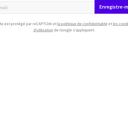
Enregistre-m
ite est protégé par reCAPTCHA et
la politique de confidentialité
et
les cond
d'utilisation
de Google s'appliquent.