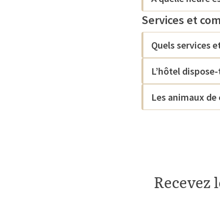
Services et co
Quels services e
L’hôtel dispose-t
Les animaux de 
Recevez l