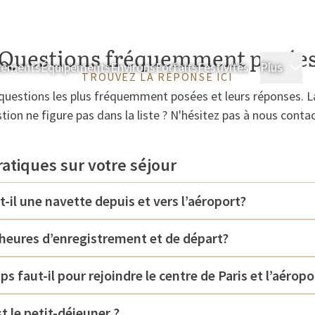
Questions fréquemment posée
nements
Équipements
Environs
Forfaits
Festivités
Plus
Ch
TROUVEZ LA RÉPONSE ICI
s questions les plus fréquemment posées et leurs réponses. L
tion ne figure pas dans la liste ? N'hésitez pas à nous contac
atiques sur votre séjour
t-il une navette depuis et vers l’aéroport?
 heures d’enregistrement et de départ?
 faut-il pour rejoindre le centre de Paris et l’aéropo
t le petit-déjeuner ?