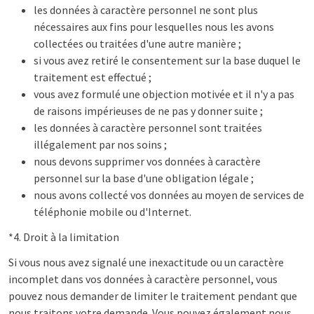
les données à caractère personnel ne sont plus
nécessaires aux fins pour lesquelles nous les avons
collectées ou traitées d'une autre manière ;
si vous avez retiré le consentement sur la base duquel le
traitement est effectué ;
vous avez formulé une objection motivée et il n'y a pas
de raisons impérieuses de ne pas y donner suite ;
les données à caractère personnel sont traitées
illégalement par nos soins ;
nous devons supprimer vos données à caractère
personnel sur la base d'une obligation légale ;
nous avons collecté vos données au moyen de services de
téléphonie mobile ou d'Internet.
*4. Droit à la limitation
Si vous nous avez signalé une inexactitude ou un caractère
incomplet dans vos données à caractère personnel, vous
pouvez nous demander de limiter le traitement pendant que
nous traitons votre demande. Vous pouvez également nous