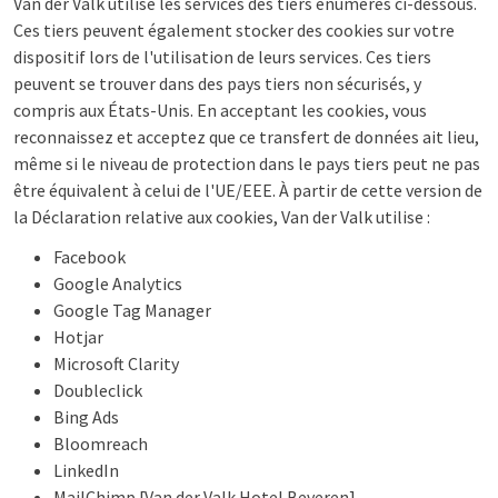
Van der Valk utilise les services des tiers énumérés ci-dessous.
Ces tiers peuvent également stocker des cookies sur votre
dispositif lors de l'utilisation de leurs services. Ces tiers
peuvent se trouver dans des pays tiers non sécurisés, y
compris aux États-Unis. En acceptant les cookies, vous
reconnaissez et acceptez que ce transfert de données ait lieu,
même si le niveau de protection dans le pays tiers peut ne pas
être équivalent à celui de l'UE/EEE. À partir de cette version de
la Déclaration relative aux cookies, Van der Valk utilise :
Facebook
Google Analytics
Google Tag Manager
Hotjar
Microsoft Clarity
Doubleclick
Bing Ads
Bloomreach
LinkedIn
MailChimp [Van der Valk Hotel Beveren]