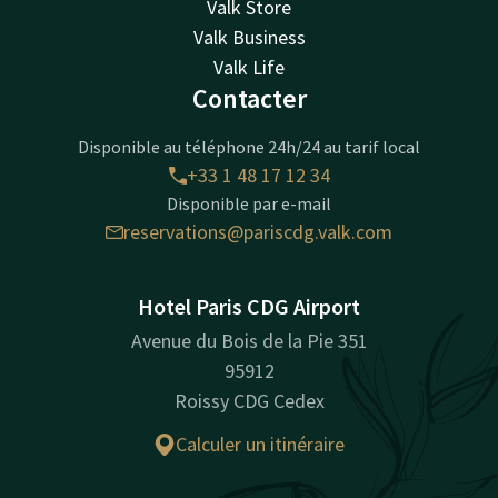
Valk Store
Valk Business
Valk Life
Contacter
Disponible au téléphone 24h/24 au tarif local
+33 1 48 17 12 34
Disponible par e-mail
reservations@pariscdg.valk.com
Hotel Paris CDG Airport
Avenue du Bois de la Pie 351
95912
Roissy CDG Cedex
Calculer un itinéraire