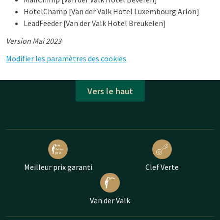
HotelChamp [Van der Valk Hotel Luxembourg Arlon]
LeadFeeder [Van der Valk Hotel Breukelen]
Version Mai 2023
Modifier les paramètres des cookies
Vers le haut
Meilleur prix garanti
Clef Verte
Van der Valk