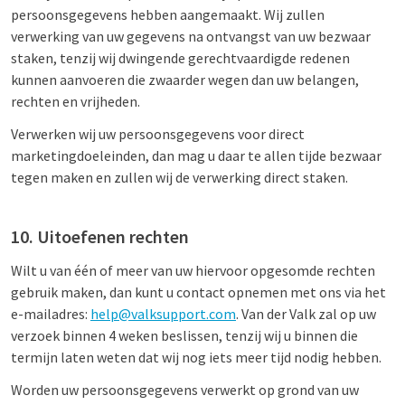
persoonsgegevens hebben aangemaakt. Wij zullen
verwerking van uw gegevens na ontvangst van uw bezwaar
staken, tenzij wij dwingende gerechtvaardigde redenen
kunnen aanvoeren die zwaarder wegen dan uw belangen,
rechten en vrijheden.
Verwerken wij uw persoonsgegevens voor direct
marketingdoeleinden, dan mag u daar te allen tijde bezwaar
tegen maken en zullen wij de verwerking direct staken.
10. Uitoefenen rechten
Wilt u van één of meer van uw hiervoor opgesomde rechten
gebruik maken, dan kunt u contact opnemen met ons via het
e-mailadres:
help@valksupport.com
. Van der Valk zal op uw
verzoek binnen 4 weken beslissen, tenzij wij u binnen die
termijn laten weten dat wij nog iets meer tijd nodig hebben.
Worden uw persoonsgegevens verwerkt op grond van uw