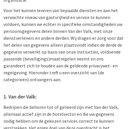
organisatie.
Voor het kunnen leveren van bepaalde diensten en aan het
verwachte niveau van gastvrijheid en service te kunnen
voldoen, kunnen we echter in specifieke omstandigheden uw
persoonsgegevens delen binnen Van der Valk, met onze
dienstverleners en andere derden. Wij dragen er zorg voor dat
het delen van gegevens alleen plaatsvindt indien de derde de
gegevens verwerkt op basis van onze instructies, voldoende
passende (beveiligings)maatregelen neemt en ons
garandeert zich te houden aan de geldende privacywet- en
regelgeving. Hieronder treft u een overzicht van (de
categorieën) ontvangers aan.
1. Van der Valk:
Bedrijven die behoren tot of gelieerd zijn met Van der Valk,
allemaal actief zijn in de hotelsector en die uw gegevens
nodig hebben om de gekozen services correct te kunnen
verstrekken. Het enige doel van deze overdracht is het