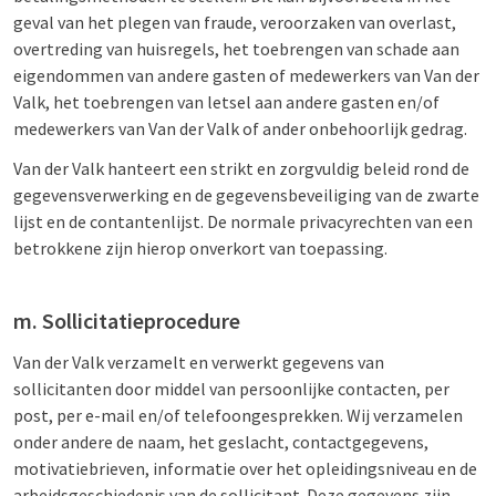
geval van het plegen van fraude, veroorzaken van overlast,
overtreding van huisregels, het toebrengen van schade aan
eigendommen van andere gasten of medewerkers van Van der
Valk, het toebrengen van letsel aan andere gasten en/of
medewerkers van Van der Valk of ander onbehoorlijk gedrag.
Van der Valk hanteert een strikt en zorgvuldig beleid rond de
gegevensverwerking en de gegevensbeveiliging van de zwarte
lijst en de contantenlijst. De normale privacyrechten van een
betrokkene zijn hierop onverkort van toepassing.
m. Sollicitatieprocedure
Van der Valk verzamelt en verwerkt gegevens van
sollicitanten door middel van persoonlijke contacten, per
post, per e-mail en/of telefoongesprekken. Wij verzamelen
onder andere de naam, het geslacht, contactgegevens,
motivatiebrieven, informatie over het opleidingsniveau en de
arbeidsgeschiedenis van de sollicitant. Deze gegevens zijn