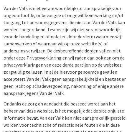
Van der Valk is niet verantwoordelijk c.q. aansprakelijk voor
ongeoorloofde, onbevoegde of ongewilde verwerking en/of
toegang tot persoonsgegevens die niet aan Van der Valk kan
worden toegerekend. Tevens zijn wij niet verantwoordelijk
voor de handelingen of nalaten door derde(n) waarmee wij
samenwerken of waarnaar wij op onze website(s) of
anderszins verwijzen. De desbetreffende derden vallen niet
onder deze Privacyverklaring en wij raden dan ook aan om de
privacyverklaringen van deze derde partijen op de websites
zorgvuldig te lezen. In al de hiervoor genoemde gevallen
accepteert Van der Valk geen aansprakelijkheid en bestaat er
geen recht op schadevergoeding, nakoming of enige andere
aanspraak jegens Van der Valk.
Ondanks de zorg en aandacht die besteed wordt aan het
beheer van deze website, is het mogelijk dat de site onjuiste
informatie bevat. Van der Valk kan niet aansprakelijk gesteld
worden voor technische of redactionele fouten die in deze