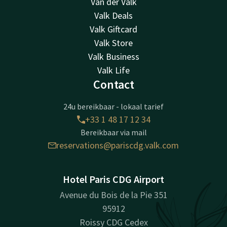
Van der Valk
Valk Deals
Valk Giftcard
Valk Store
Valk Business
Valk Life
Contact
24u bereikbaar - lokaal tarief
+33 1 48 17 12 34
Bereikbaar via mail
reservations@pariscdg.valk.com
Hotel Paris CDG Airport
Avenue du Bois de la Pie 351
95912
Roissy CDG Cedex