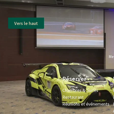
Vers le haut
Mei
Réserver
Chambres & Suites
Restaurant
Réunions et événements