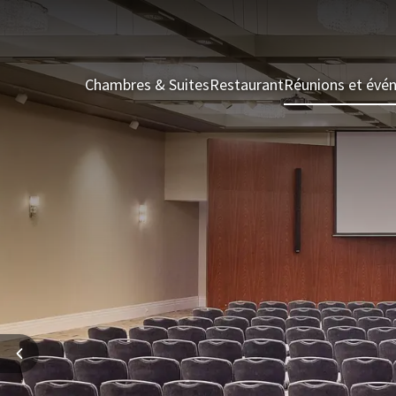
Chambres & Suites
Restaurant
Réunions et évé