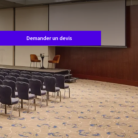
Demande de salle
emandez un devis facilement et sans
ngagement, et nous vous contacterons
apidement pour définir ensemble vos besoins.
Demander un devis