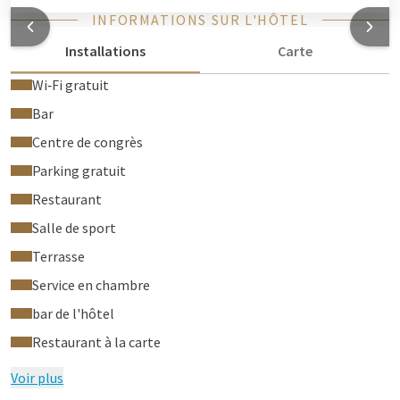
INFORMATIONS SUR L'HÔTEL
Installations
Carte
Wi‑Fi gratuit
Bar
Centre de congrès
Parking gratuit
Restaurant
Salle de sport
Terrasse
Service en chambre
bar de l'hôtel
Restaurant à la carte
Voir plus