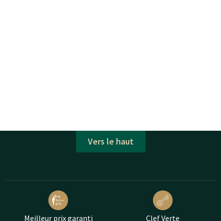
Vers le haut
Meilleur prix garanti
Clef Verte