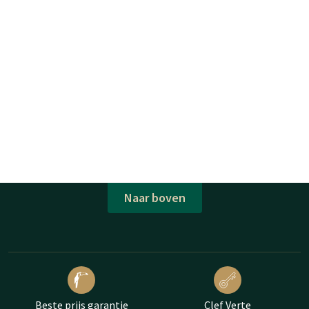
Naar boven
Beste prijs garantie
Clef Verte