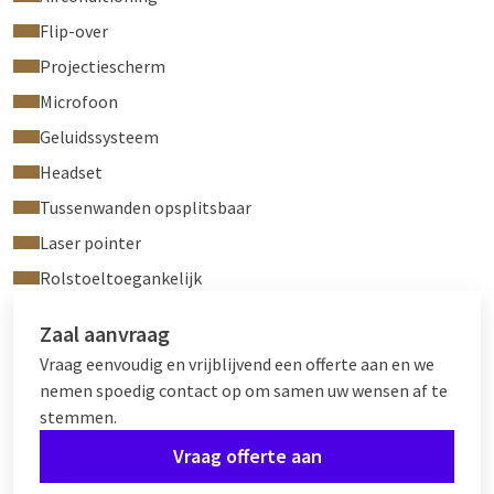
Flip-over
Projectiescherm
Microfoon
Geluidssysteem
Headset
Tussenwanden opsplitsbaar
Laser pointer
Rolstoeltoegankelijk
Zaal aanvraag
Vraag eenvoudig en vrijblijvend een offerte aan en we
nemen spoedig contact op om samen uw wensen af te
stemmen.
Vraag offerte aan