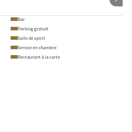
Bar
Parking gratuit
Salle de sport
Service en chambre
Restaurant à la carte