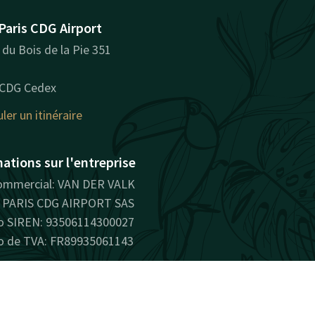
Paris CDG Airport
du Bois de la Pie 351
 CDG Cedex
ler un itinéraire
ations sur l'entreprise
mmercial: VAN DER VALK
PARIS CDG AIRPORT SAS
 SIREN: 93506114300027
 de TVA: FR89935061143