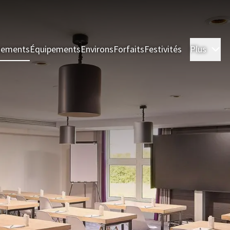
nements
Équipements
Environs
Forfaits
Festivités
Plus
Ch