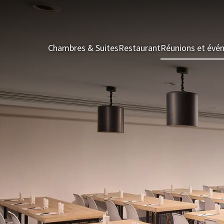
Chambres & Suites
Restaurant
Réunions et évé