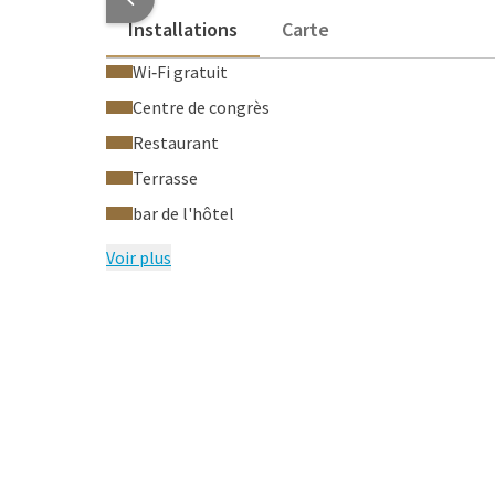
Installations
Carte
Wi‑Fi gratuit
Centre de congrès
Restaurant
Terrasse
bar de l'hôtel
Voir plus