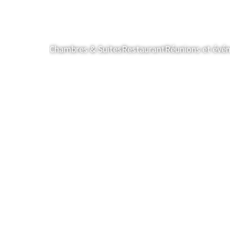
Chambres & Suites
Restaurant
Réunions et évé