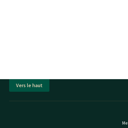
Vers le haut
Mei