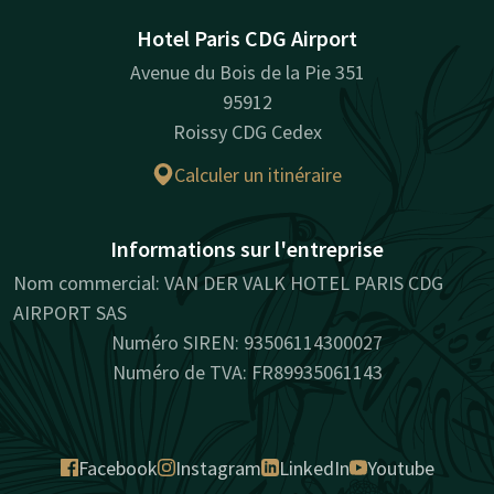
Hotel Paris CDG Airport
Avenue du Bois de la Pie 351
95912
Roissy CDG Cedex
Calculer un itinéraire
Informations sur l'entreprise
Nom commercial: VAN DER VALK HOTEL PARIS CDG
AIRPORT SAS
Numéro SIREN: 93506114300027
Numéro de TVA: FR89935061143
Facebook
Instagram
LinkedIn
Youtube