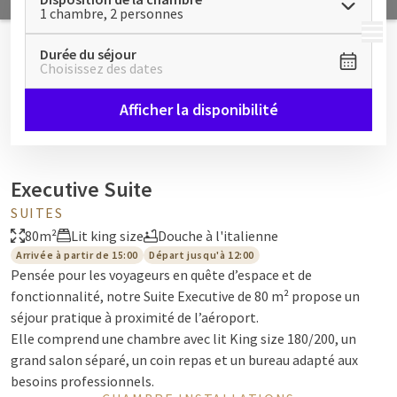
1 chambre, 2 personnes
MENU
Durée du séjour
Choisissez des dates
Afficher la disponibilité
Executive Suite
SUITES
80m²
Lit king size
Douche à l'italienne
Arrivée à partir de 15:00
Départ jusqu'à 12:00
Pensée pour les voyageurs en quête d’espace et de
fonctionnalité, notre Suite Executive de 80 m² propose un
séjour pratique à proximité de l’aéroport.
Elle comprend une chambre avec lit King size 180/200, un
grand salon séparé, un coin repas et un bureau adapté aux
besoins professionnels.