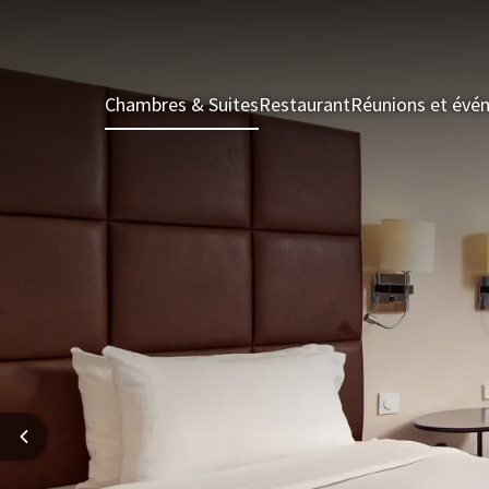
Chambres & Suites
Restaurant
Réunions et évé