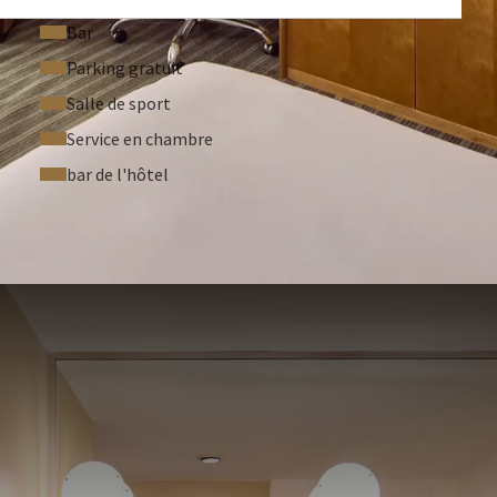
Bar
Parking gratuit
Salle de sport
Service en chambre
bar de l'hôtel