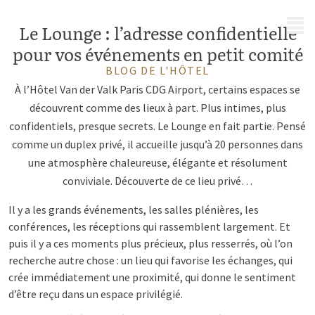
MENU
Le Lounge : l’adresse confidentielle
pour vos événements en petit comité
BLOG DE L'HÔTEL
À l’Hôtel Van der Valk Paris CDG Airport, certains espaces se
découvrent comme des lieux à part. Plus intimes, plus
confidentiels, presque secrets. Le Lounge en fait partie. Pensé
comme un duplex privé, il accueille jusqu’à 20 personnes dans
une atmosphère chaleureuse, élégante et résolument
conviviale. Découverte de ce lieu privé…
Il y a les grands événements, les salles plénières, les
conférences, les réceptions qui rassemblent largement. Et
puis il y a ces moments plus précieux, plus resserrés, où l’on
recherche autre chose : un lieu qui favorise les échanges, qui
crée immédiatement une proximité, qui donne le sentiment
d’être reçu dans un espace privilégié.