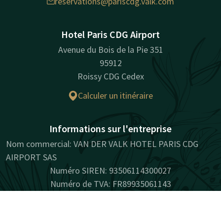
reservations@pariscdg.valk.com
Hotel Paris CDG Airport
Avenue du Bois de la Pie 351
95912
Roissy CDG Cedex
Calculer un itinéraire
Informations sur l'entreprise
Nom commercial: VAN DER VALK HOTEL PARIS CDG
AIRPORT SAS
Numéro SIREN: 93506114300027
Numéro de TVA: FR89935061143
Contact
Compte
FR