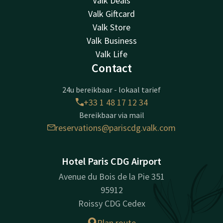
Valk Deals
Valk Giftcard
Valk Store
Valk Business
Valk Life
Contact
24u bereikbaar - lokaal tarief
+33 1 48 17 12 34
Bereikbaar via mail
reservations@pariscdg.valk.com
Hotel Paris CDG Airport
Avenue du Bois de la Pie 351
95912
Roissy CDG Cedex
Plan route