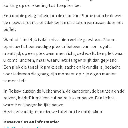
korting op de rekening tot 1 september.
Een mooie gelegenheid om de deur van Plume open te duwen,
de nieuwe sfeer te ontdekken en u te laten verrassen door het
buffet.
Want uiteindelijk is dat misschien wel de geest van Plume:
opnieuw het eenvoudige plezier beleven van een royale
maaltijd, op een plek waar men zich goed voelt. Een plek waar
u komt lunchen, maar waar u iets langer blijft dan gepland.
Een plek die tegelijk praktisch, zacht en levendig is, bedacht
voor iedereen die graag zijn moment op zijn eigen manier
samenstelt.
In Roissy, tussen de luchthaven, de kantoren, de beurzen en de
reizen, biedt Plume een culinaire tussenpauze. Een lichte,
warme en toegankelijke pauze.
Heel eenvoudig: een nieuwe tafel om te ontdekken.
Reservaties en informatie: