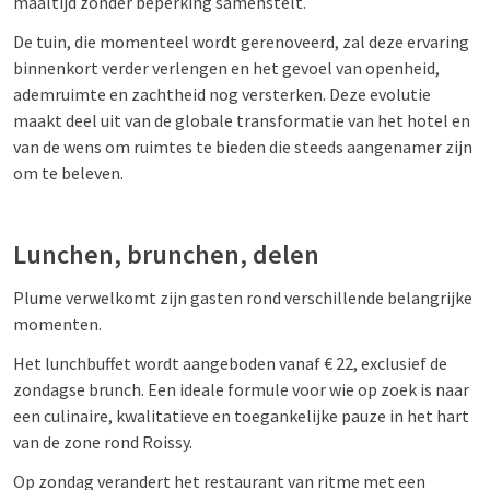
maaltijd zonder beperking samenstelt.
De tuin, die momenteel wordt gerenoveerd, zal deze ervaring
binnenkort verder verlengen en het gevoel van openheid,
ademruimte en zachtheid nog versterken. Deze evolutie
maakt deel uit van de globale transformatie van het hotel en
van de wens om ruimtes te bieden die steeds aangenamer zijn
om te beleven.
Lunchen, brunchen, delen
Plume verwelkomt zijn gasten rond verschillende belangrijke
momenten.
Het lunchbuffet wordt aangeboden vanaf € 22, exclusief de
zondagse brunch. Een ideale formule voor wie op zoek is naar
een culinaire, kwalitatieve en toegankelijke pauze in het hart
van de zone rond Roissy.
Op zondag verandert het restaurant van ritme met een