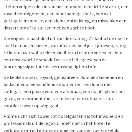
stellen volgens de zin van het moment: een lichte starter, een
royaal hoofdgerecht, een plantaardige toets, een wat
gulzigere inspiratie, een kleine ontdekking, en misschien een
dessert om af te sluiten met een zachte noot.
Die vrijheid maakt deel uit van de ervaring. Ze laat u toe niet te
snel te moeten kiezen, van alles een beetje te proeven, terug
te keren naar wat u lekker vindt en u te laten verleiden door
een onverwachte smaak. Dat is de hele geest van de
lanceringssignatuur: de verrassing ligt op tafel.
De keuken is vers, royaal, geïnspireerd door de seizoenen en
bedacht voor verschillende momenten: een lunch met
collega’s, een pauze voor een afspraak, een maaltijd met het
gezin, een moment met vrienden of een culinaire stop
voordat u weer op weg gaat.
Plume richt zich zowel tot hotelgasten als tot inwoners en
professionals uit de regio. U hoeft niet in het hotel te
verblijven om er te komen genieten van een toegankelijk,