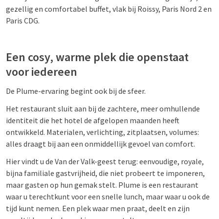
gezellig en comfortabel buffet, vlak bij Roissy, Paris Nord 2 en
Paris CDG.
Een cosy, warme plek die openstaat
voor iedereen
De Plume-ervaring begint ook bij de sfeer.
Het restaurant sluit aan bij de zachtere, meer omhullende
identiteit die het hotel de afgelopen maanden heeft
ontwikkeld. Materialen, verlichting, zitplaatsen, volumes:
alles draagt bij aan een onmiddellijk gevoel van comfort.
Hier vindt u de Van der Valk-geest terug: eenvoudige, royale,
bijna familiale gastvrijheid, die niet probeert te imponeren,
maar gasten op hun gemak stelt. Plume is een restaurant
waar u terechtkunt voor een snelle lunch, maar waar u ook de
tijd kunt nemen. Een plek waar men praat, deelt en zijn