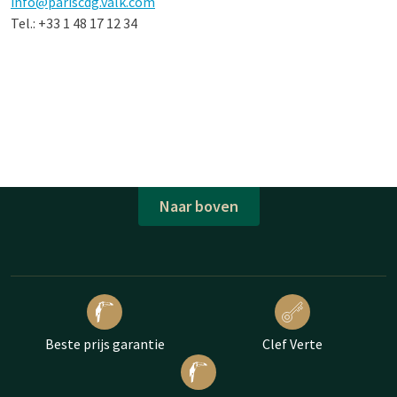
info@pariscdg.valk.com
Tel.: +33 1 48 17 12 34
Naar boven
Beste prijs garantie
Clef Verte