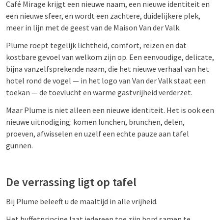
Café Mirage krijgt een nieuwe naam, een nieuwe identiteit en
een nieuwe sfeer, en wordt een zachtere, duidelijkere plek,
meer in lijn met de geest van de Maison Van der Valk.
Plume roept tegelijk lichtheid, comfort, reizen en dat
kostbare gevoel van welkom zijn op. Een eenvoudige, delicate,
bijna vanzelfsprekende naam, die het nieuwe verhaal van het
hotel rond de vogel — in het logo van Van der Valk staat een
toekan — de toevlucht en warme gastvrijheid verderzet.
Maar Plume is niet alleen een nieuwe identiteit. Het is ook een
nieuwe uitnodiging: komen lunchen, brunchen, delen,
proeven, afwisselen en uzelf een echte pauze aan tafel
gunnen.
De verrassing ligt op tafel
Bij Plume beleeft u de maaltijd in alle vrijheid.
Het buffetprincipe laat iedereen toe zijn bord samen te