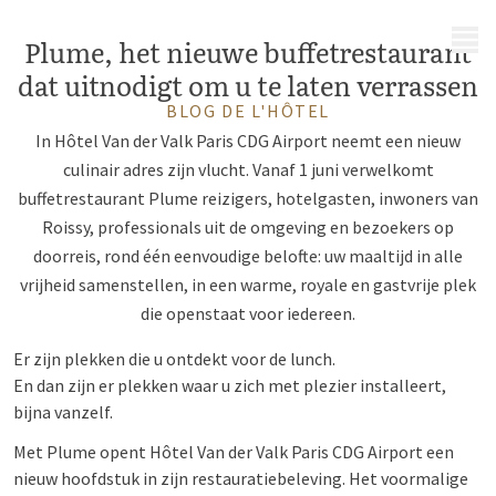
MENU
Plume, het nieuwe buffetrestaurant
dat uitnodigt om u te laten verrassen
BLOG DE L'HÔTEL
In Hôtel Van der Valk Paris CDG Airport neemt een nieuw
culinair adres zijn vlucht. Vanaf 1 juni verwelkomt
buffetrestaurant Plume reizigers, hotelgasten, inwoners van
Roissy, professionals uit de omgeving en bezoekers op
doorreis, rond één eenvoudige belofte: uw maaltijd in alle
vrijheid samenstellen, in een warme, royale en gastvrije plek
die openstaat voor iedereen.
Er zijn plekken die u ontdekt voor de lunch.
En dan zijn er plekken waar u zich met plezier installeert,
bijna vanzelf.
Met Plume opent Hôtel Van der Valk Paris CDG Airport een
nieuw hoofdstuk in zijn restauratiebeleving. Het voormalige