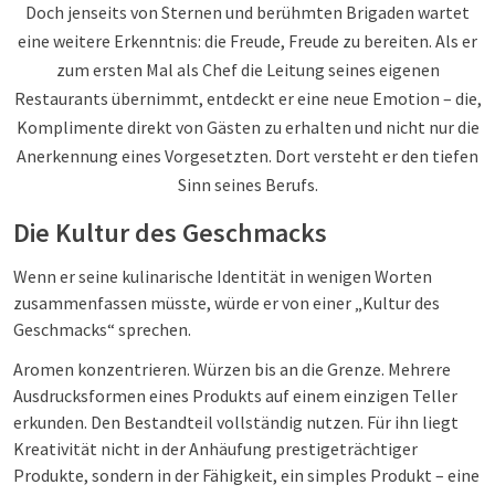
Doch jenseits von Sternen und berühmten Brigaden wartet
eine weitere Erkenntnis: die Freude, Freude zu bereiten. Als er
zum ersten Mal als Chef die Leitung seines eigenen
Restaurants übernimmt, entdeckt er eine neue Emotion – die,
Komplimente direkt von Gästen zu erhalten und nicht nur die
Anerkennung eines Vorgesetzten. Dort versteht er den tiefen
Sinn seines Berufs.
Die Kultur des Geschmacks
Wenn er seine kulinarische Identität in wenigen Worten
zusammenfassen müsste, würde er von einer „Kultur des
Geschmacks“ sprechen.
Aromen konzentrieren. Würzen bis an die Grenze. Mehrere
Ausdrucksformen eines Produkts auf einem einzigen Teller
erkunden. Den Bestandteil vollständig nutzen. Für ihn liegt
Kreativität nicht in der Anhäufung prestigeträchtiger
Produkte, sondern in der Fähigkeit, ein simples Produkt – eine