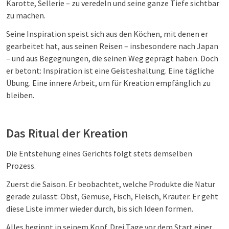
Karotte, Sellerie – zu veredeln und seine ganze Tiefe sichtbar
zu machen.
Seine Inspiration speist sich aus den Köchen, mit denen er
gearbeitet hat, aus seinen Reisen – insbesondere nach Japan
– und aus Begegnungen, die seinen Weg geprägt haben. Doch
er betont: Inspiration ist eine Geisteshaltung. Eine tägliche
Übung. Eine innere Arbeit, um für Kreation empfänglich zu
bleiben.
Das Ritual der Kreation
Die Entstehung eines Gerichts folgt stets demselben
Prozess.
Zuerst die Saison. Er beobachtet, welche Produkte die Natur
gerade zulässt: Obst, Gemüse, Fisch, Fleisch, Kräuter. Er geht
diese Liste immer wieder durch, bis sich Ideen formen.
Alles beginnt in seinem Kopf. Drei Tage vor dem Start einer