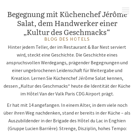
MENÜ
Begegnung mit Küchenchef Jérôme
Salat, dem Handwerker einer
„Kultur des Geschmacks“
BLOG DES HOTELS
Hinter jedem Teller, der im Restaurant & Bar Nest serviert
wird, steckt eine Geschichte. Die Geschichte eines
anspruchsvollen Werdegangs, prägender Begegnungen und
einer ungebrochenen Leidenschaft für Weitergabe und
Kreation. Lernen Sie Küchenchef Jérôme Salat kennen,
dessen „Kultur des Geschmacks“ heute die Identität der Küche
im Hôtel Van der Valk Paris CDG Airport prägt.
Er hat mit 14 angefangen. In einem Alter, in dem viele noch
über ihren Weg nachdenken, stand er bereits in der Küche – als
Auszubildender in der Brigade des Hôtel du Lac in Enghien
(Gruppe Lucien Barrière). Strenge, Disziplin, hohes Tempo: