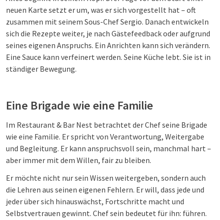
neuen Karte setzt er um, was er sich vorgestellt hat – oft
zusammen mit seinem Sous-Chef Sergio. Danach entwickeln
sich die Rezepte weiter, je nach Gästefeedback oder aufgrund
seines eigenen Anspruchs. Ein Anrichten kann sich verändern.
Eine Sauce kann verfeinert werden. Seine Küche lebt. Sie ist in
ständiger Bewegung.
Eine Brigade wie eine Familie
Im Restaurant & Bar Nest betrachtet der Chef seine Brigade
wie eine Familie. Er spricht von Verantwortung, Weitergabe
und Begleitung. Er kann anspruchsvoll sein, manchmal hart –
aber immer mit dem Willen, fair zu bleiben.
Er möchte nicht nur sein Wissen weitergeben, sondern auch
die Lehren aus seinen eigenen Fehlern. Er will, dass jede und
jeder über sich hinauswächst, Fortschritte macht und
Selbstvertrauen gewinnt. Chef sein bedeutet für ihn: führen.