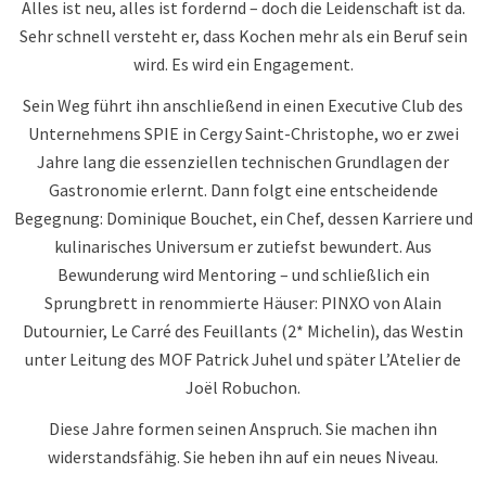
Alles ist neu, alles ist fordernd – doch die Leidenschaft ist da.
Sehr schnell versteht er, dass Kochen mehr als ein Beruf sein
wird. Es wird ein Engagement.
Sein Weg führt ihn anschließend in einen Executive Club des
Unternehmens SPIE in Cergy Saint-Christophe, wo er zwei
Jahre lang die essenziellen technischen Grundlagen der
Gastronomie erlernt. Dann folgt eine entscheidende
Begegnung: Dominique Bouchet, ein Chef, dessen Karriere und
kulinarisches Universum er zutiefst bewundert. Aus
Bewunderung wird Mentoring – und schließlich ein
Sprungbrett in renommierte Häuser: PINXO von Alain
Dutournier, Le Carré des Feuillants (2* Michelin), das Westin
unter Leitung des MOF Patrick Juhel und später L’Atelier de
Joël Robuchon.
Diese Jahre formen seinen Anspruch. Sie machen ihn
widerstandsfähig. Sie heben ihn auf ein neues Niveau.