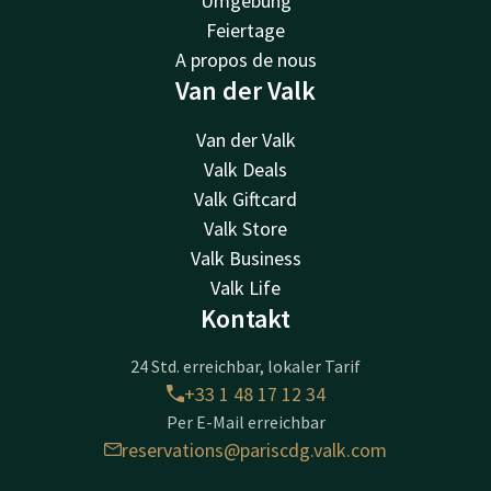
Umgebung
Feiertage
A propos de nous
Van der Valk
Van der Valk
Valk Deals
Valk Giftcard
Valk Store
Valk Business
Valk Life
Kontakt
24 Std. erreichbar, lokaler Tarif
+33 1 48 17 12 34
Per E-Mail erreichbar
reservations@pariscdg.valk.com