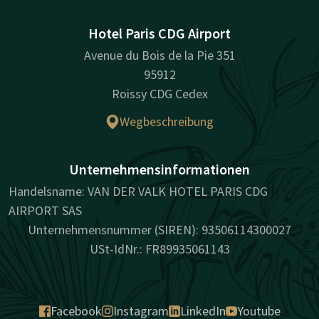
Hotel Paris CDG Airport
Avenue du Bois de la Pie 351
95912
Roissy CDG Cedex
Wegbeschreibung
Unternehmensinformationen
Handelsname: VAN DER VALK HOTEL PARIS CDG
AIRPORT SAS
Unternehmensnummer (SIREN): 93506114300027
USt-IdNr.: FR89935061143
Facebook
Instagram
LinkedIn
Youtube