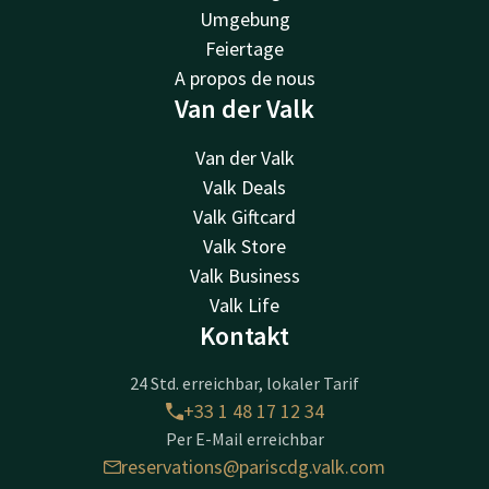
Umgebung
Feiertage
A propos de nous
Van der Valk
Van der Valk
Valk Deals
Valk Giftcard
Valk Store
Valk Business
Valk Life
Kontakt
24 Std. erreichbar, lokaler Tarif
+33 1 48 17 12 34
Per E-Mail erreichbar
reservations@pariscdg.valk.com