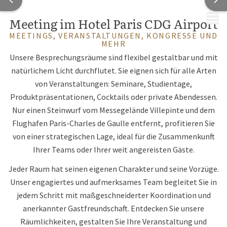
MENÜ
Meeting im Hotel Paris CDG Airport
MEETINGS, VERANSTALTUNGEN, KONGRESSE UND
MEHR
Unsere Besprechungsräume sind flexibel gestaltbar und mit
natürlichem Licht durchflutet. Sie eignen sich für alle Arten
von Veranstaltungen: Seminare, Studientage,
Produktpräsentationen, Cocktails oder private Abendessen.
Nur einen Steinwurf vom Messegelände Villepinte und dem
Flughafen Paris-Charles de Gaulle entfernt, profitieren Sie
von einer strategischen Lage, ideal für die Zusammenkunft
Ihrer Teams oder Ihrer weit angereisten Gäste.
Jeder Raum hat seinen eigenen Charakter und seine Vorzüge.
Unser engagiertes und aufmerksames Team begleitet Sie in
jedem Schritt mit maßgeschneiderter Koordination und
anerkannter Gastfreundschaft. Entdecken Sie unsere
Räumlichkeiten, gestalten Sie Ihre Veranstaltung und