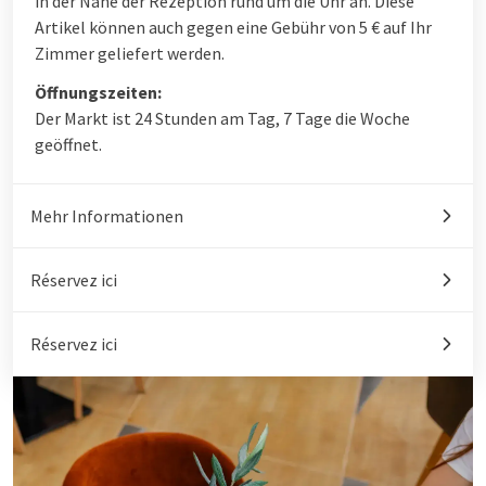
in der Nähe der Rezeption rund um die Uhr an. Diese
Artikel können auch gegen eine Gebühr von 5 € auf Ihr
Zimmer geliefert werden.
Öffnungszeiten:
Der Markt ist 24 Stunden am Tag, 7 Tage die Woche
geöffnet.
Mehr Informationen
Réservez ici
Réservez ici