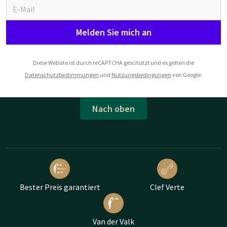
Melden Sie mich an
Diese Website ist durch reCAPTCHA geschützt und es gelten die
Datenschutzbestimmungen
und
Nutzungsbedingungen
von Google.
Nach oben
Bester Preis garantiert
Clef Verte
Van der Valk