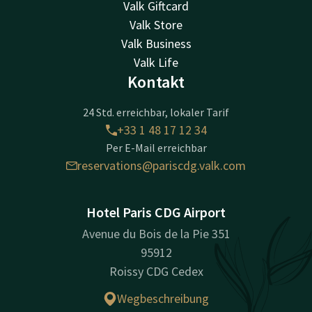
Valk Giftcard
Valk Store
Valk Business
Valk Life
Kontakt
24 Std. erreichbar, lokaler Tarif
+33 1 48 17 12 34
Per E-Mail erreichbar
reservations@pariscdg.valk.com
Hotel Paris CDG Airport
Avenue du Bois de la Pie 351
95912
Roissy CDG Cedex
Wegbeschreibung