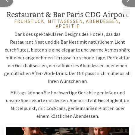
MENÜ
Restaurant & Bar Paris CDG Airport
FRÜHSTÜCK, MITTAGESSEN, ABENDESSEN,
APERITIF
Dank des spektakulären Designs des Hotels, das das
Restaurant Nest und die Bar Nest mit natürlichem Licht
durchflutet, bieten sie eine elegante und warme Atmosphäre
mit einer angenehmen Terrasse für schöne Tage. Perfekt für
ein Geschäftsessen, ein raffiniertes Abendessen oder einen
gemütlichen After-Work-Drink: Der Ort passt sich mühelos all
Ihren Wünschen an.
Mittags können Sie hochwertige Gerichte genießen und
unsere Speisekarte entdecken. Abends steht Geselligkeit im
Mittelpunkt, mit Cocktails, gemeinsamen Platten oder
einem köstlichen Abendessen.