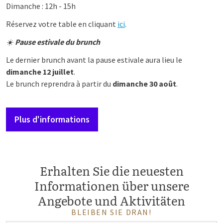
Dimanche : 12h - 15h
Réservez votre table en cliquant
ici
.
☀️
Pause estivale du brunch
Le dernier brunch avant la pause estivale aura lieu le
dimanche 12 juillet
.
Le brunch reprendra à partir du
dimanche 30 août
.
Plus d'informations
Erhalten Sie die neuesten
Informationen über unsere
Angebote und Aktivitäten
BLEIBEN SIE DRAN!