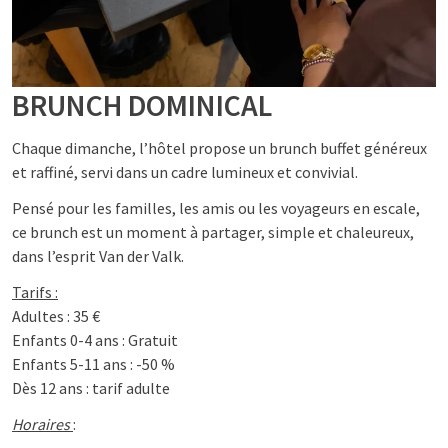
BRUNCH DOMINICAL
Chaque dimanche, l’hôtel propose un brunch buffet généreux
et raffiné, servi dans un cadre lumineux et convivial.
Pensé pour les familles, les amis ou les voyageurs en escale,
ce brunch est un moment à partager, simple et chaleureux,
dans l’esprit Van der Valk.
Tarifs :
Adultes : 35 €
Enfants 0-4 ans : Gratuit
Enfants 5-11 ans : -50 %
Dès 12 ans : tarif adulte
Horaires
: