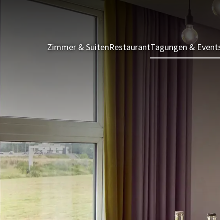
Zimmer & Suiten
Restaurant
Tagungen & Event