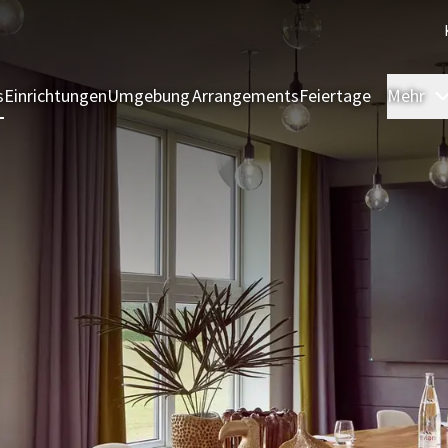
s
Einrichtungen
Umgebung
Arrangements
Feiertage
Mehr