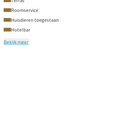
Terras
Roomservice
Huisdieren toegestaan
Hotelbar
Bekijk meer