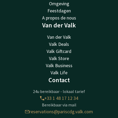
Omgeving
Feestdagen
A propos de nous
Van der Valk
Van der Valk
Valk Deals
Valk Giftcard
Valk Store
Valk Business
Valk Life
Contact
24u bereikbaar - lokaal tarief
+33 1 48 17 12 34
Bereikbaar via mail
reservations@pariscdg.valk.com