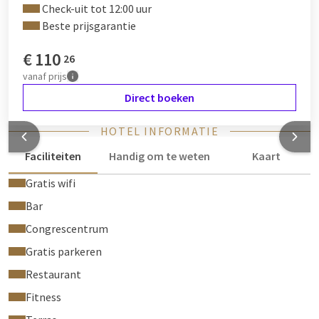
Check-uit tot 12:00 uur
Beste prijsgarantie
€
110
26
vanaf
prijs
Direct boeken
HOTEL INFORMATIE
Faciliteiten
Handig om te weten
Kaart
Gratis wifi
Bar
Congrescentrum
Gratis parkeren
Restaurant
Fitness