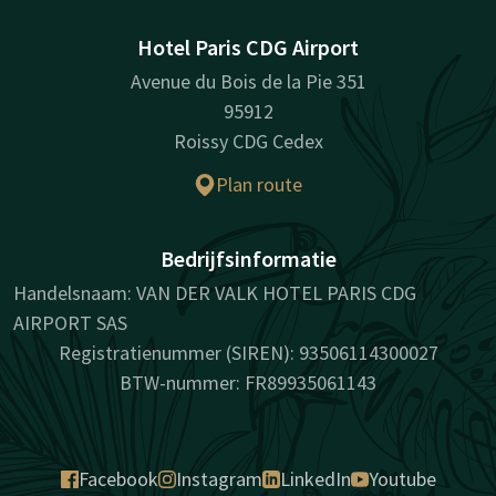
Hotel Paris CDG Airport
Avenue du Bois de la Pie 351
95912
Roissy CDG Cedex
Plan route
Bedrijfsinformatie
Handelsnaam: VAN DER VALK HOTEL PARIS CDG
AIRPORT SAS
Registratienummer (SIREN): 93506114300027
BTW-nummer: FR89935061143
Facebook
Instagram
LinkedIn
Youtube