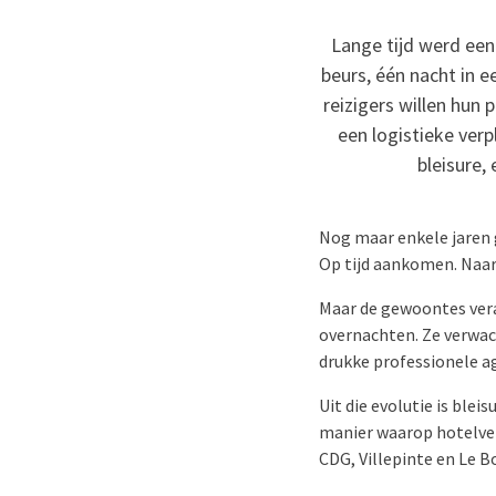
Lange tijd werd een
beurs, één nacht in 
reizigers willen hun
een logistieke verp
bleisure,
Nog maar enkele jaren g
Op tijd aankomen. Naar
Maar de gewoontes vera
overnachten. Ze verwac
drukke professionele a
Uit die evolutie is ble
manier waarop hotelverb
CDG, Villepinte en Le B