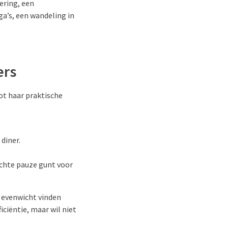
ering, een
ga’s, een wandeling in
ers
ot haar praktische
diner.
chte pauze gunt voor
 evenwicht vinden
ficiëntie, maar wil niet