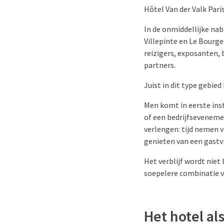
Hôtel Van der Valk Pari
In de onmiddellijke nab
Villepinte en Le Bourge
reizigers, exposanten,
partners.
Juist in dit type gebied 
Men komt in eerste inst
of een bedrijfseveneme
verlengen: tijd nemen 
genieten van een gastvr
Het verblijf wordt niet
soepelere combinatie va
Het hotel a