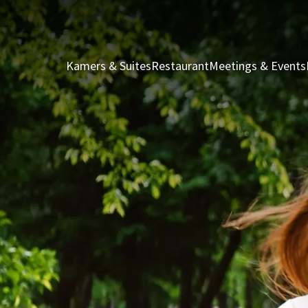
Kamers & Suites
Restaurant
Meetings & Events