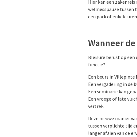
Hier kan een zakenreis 
wellnesspauze tussen tw
een park of enkele uren
Wanneer de z
Bleisure berust op een
functie?
Een beurs in Villepinte
Een vergadering in de 
Een seminarie kan gep
Een vroege of late vlu
vertrek.
Deze nieuwe manier van
tussen verplichte tijd e
langer afzien van de erv