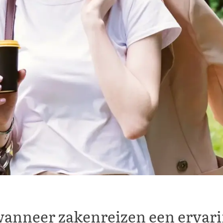
 wanneer zakenreizen een ervar