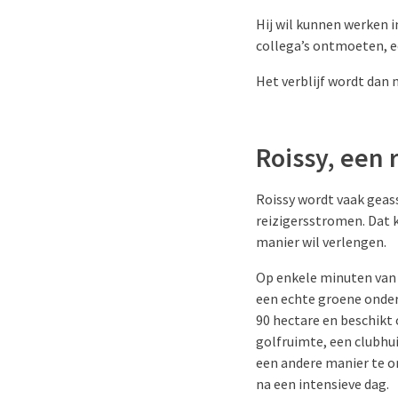
Hij wil kunnen werken 
collega’s ontmoeten, e
Het verblijf wordt dan
Roissy, een
Roissy wordt vaak geas
reizigersstromen. Dat k
manier wil verlengen.
Op enkele minuten van H
een echte groene onderb
90 hectare en beschikt
golfruimte, een clubhui
een andere manier te 
na een intensieve dag.