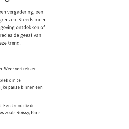
een vergadering, een
 grenzen. Steeds meer
omgeving ontdekken of
precies de geest van
eze trend.
r. Weer vertrekken.
 plek om te
ijke pauze binnen een
. Een trend die de
s zoals Roissy, Paris