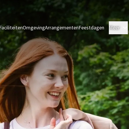
Faciliteiten
Omgeving
Arrangementen
Feestdagen
Meer