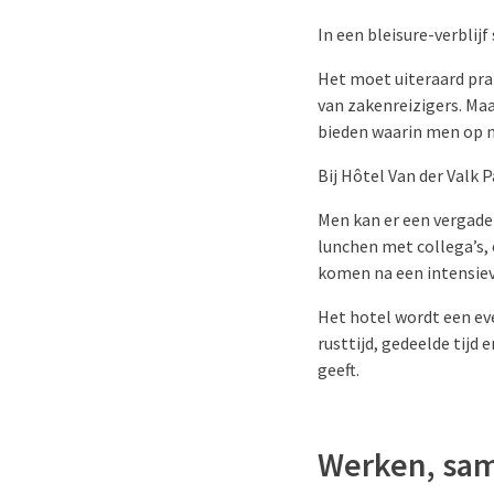
In een bleisure-verblijf
Het moet uiteraard pra
van zakenreizigers. Maa
bieden waarin men op n
Bij Hôtel Van der Valk P
Men kan er een vergade
lunchen met collega’s,
komen na een intensiev
Het hotel wordt een ev
rusttijd, gedeelde tijd 
geeft.
Werken, sa