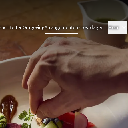
Faciliteiten
Omgeving
Arrangementen
Feestdagen
Meer