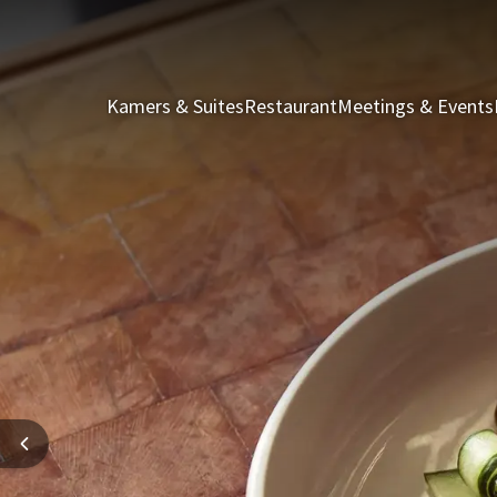
Kamers & Suites
Restaurant
Meetings & Events