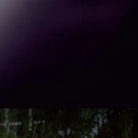
113
63