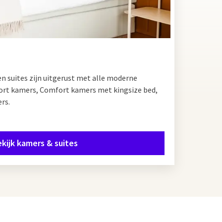
n suites zijn uitgerust met alle moderne
ort kamers, Comfort kamers met kingsize bed,
rs.
kijk kamers & suites