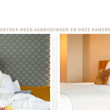
ONTDEK MEER AANBIEDINGEN EN ONZE KAMER