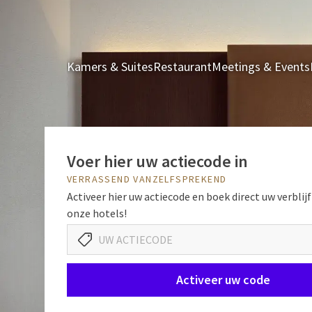
Kamers & Suites
Restaurant
Meetings & Events
Voer hier uw actiecode in
VERRASSEND VANZELFSPREKEND
Activeer hier uw actiecode en boek direct uw verblijf
onze hotels!
Activeer uw code