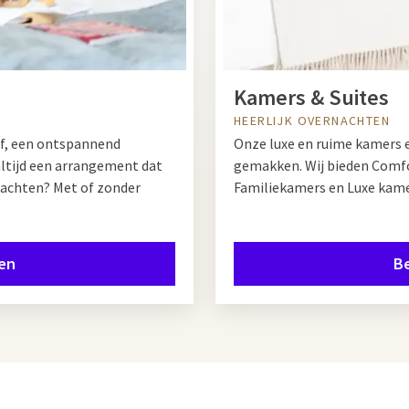
Kamers & Suites
HEERLIJK OVERNACHTEN
jf, een ontspannend
Onze luxe en ruime kamers e
 altijd een arrangement dat
gemakken. Wij bieden Comf
nachten? Met of zonder
Familiekamers en Luxe kame
en
Be