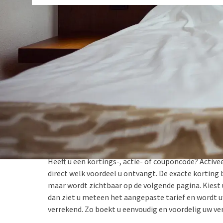
Acties bij Van der Valk
BESTE PRIJSGARANTIE
Heeft u een kortings-, actie- of couponcode? Activ
direct welk voordeel u ontvangt. De exacte korting b
maar wordt zichtbaar op de volgende pagina. Kiest
dan ziet u meteen het aangepaste tarief en wordt 
verrekend. Zo boekt u eenvoudig en voordelig uw verb