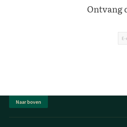
Ontvang d
Naar boven