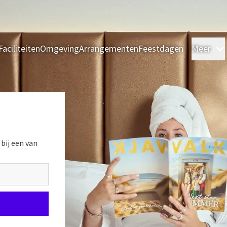
Faciliteiten
Omgeving
Arrangementen
Feestdagen
Meer
 bij een van