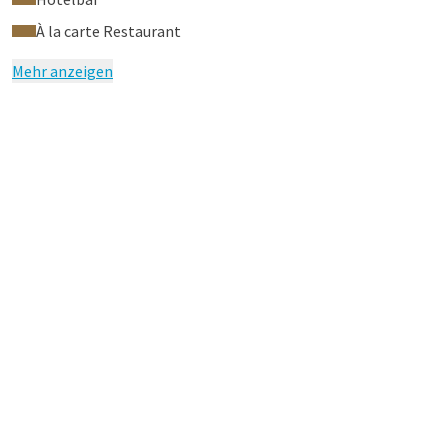
À la carte Restaurant
Mehr anzeigen