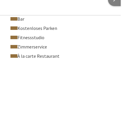
Bar
Kostenloses Parken
Fitnessstudio
Zimmerservice
À la carte Restaurant