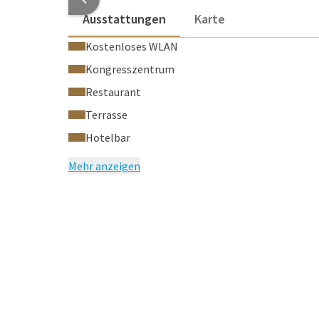
Ausstattungen
Karte
Kostenloses WLAN
Kongresszentrum
Restaurant
Terrasse
Hotelbar
Mehr anzeigen