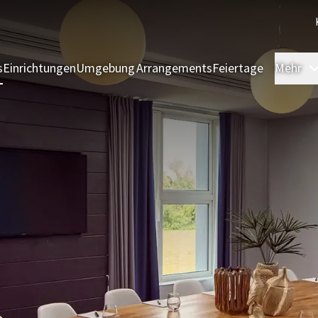
s
Einrichtungen
Umgebung
Arrangements
Feiertage
Mehr