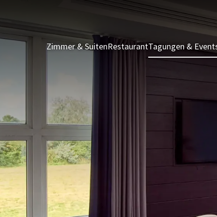
Zimmer & Suiten
Restaurant
Tagungen & Event