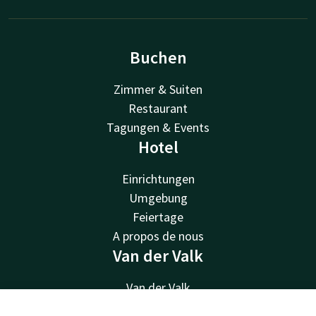
Buchen
Zimmer & Suiten
Restaurant
Tagungen & Events
Hotel
Einrichtungen
Umgebung
Feiertage
A propos de nous
Van der Valk
Van der Valk
Valk Deals