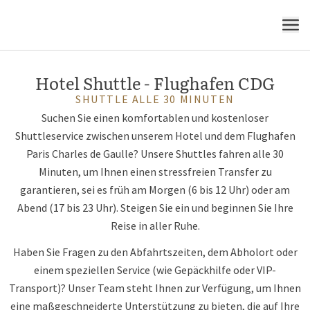
MENÜ
Hotel Shuttle - Flughafen CDG
SHUTTLE ALLE 30 MINUTEN
Suchen Sie einen komfortablen und kostenloser
Shuttleservice zwischen unserem Hotel und dem Flughafen
Paris Charles de Gaulle? Unsere Shuttles fahren alle 30
Minuten, um Ihnen einen stressfreien Transfer zu
garantieren, sei es früh am Morgen (6 bis 12 Uhr) oder am
Abend (17 bis 23 Uhr). Steigen Sie ein und beginnen Sie Ihre
Reise in aller Ruhe.
Haben Sie Fragen zu den Abfahrtszeiten, dem Abholort oder
einem speziellen Service (wie Gepäckhilfe oder VIP-
Transport)? Unser Team steht Ihnen zur Verfügung, um Ihnen
eine maßgeschneiderte Unterstützung zu bieten, die auf Ihre